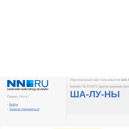
Персональный сайт пользователя
ША-
портрет № 373473 зарегистрирован боле
ША-ЛУ-НЫ
Привет, Гость !
-
Войти
-
Зарегистрироваться