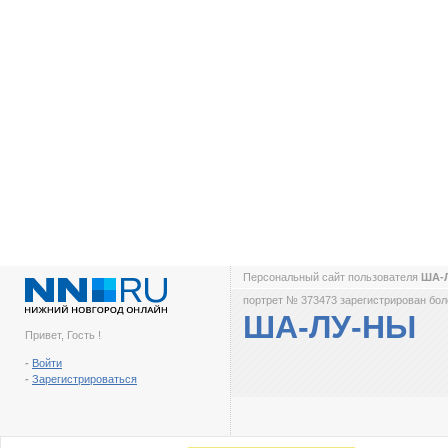
Персональный сайт пользователя
ША-
портрет № 373473 зарегистрирован боле
ША-ЛУ-НЫ
Привет, Гость !
-
Войти
-
Зарегистрироваться