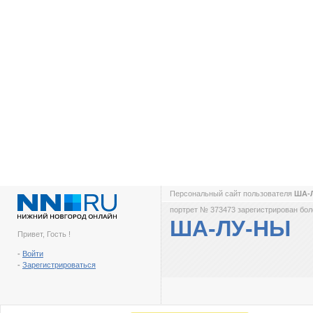
Персональный сайт пользователя
ША-
портрет № 373473 зарегистрирован боле
ША-ЛУ-НЫ
Привет, Гость !
-
Войти
-
Зарегистрироваться